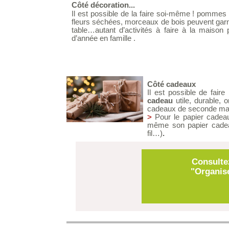
Côté décoration...
Il est possible de la faire soi-même ! pommes d
fleurs séchées, morceaux de bois peuvent garnir
table…autant d’activités à faire à la maison p
d’année en famille .
Côté cadeaux
Il est possible de fair
cadeau
utile, durable,
cadeaux de seconde main
>
Pour le papier cadeau
même son papier cadeau 
fil…)
.
Consulte
"Organise