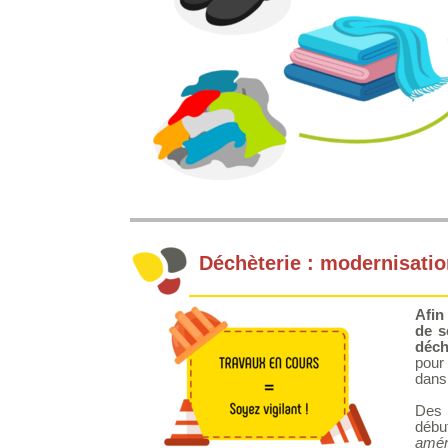
Déchèterie : modernisatio
Afin
de s
déch
pour 
dans
Des 
débu
amén