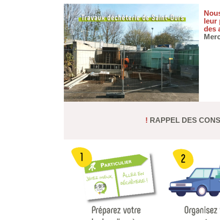
Nous
leur
des 
Merc
!
RAPPEL DES CONS