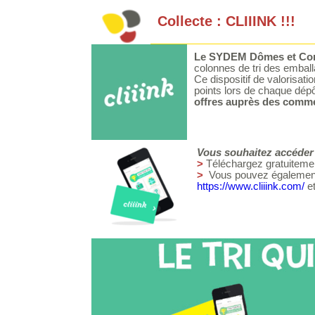
Collecte : CLIIINK !!!
Le SYDEM Dômes et Combra
colonnes de tri des emball
Ce dispositif de valorisati
points lors de chaque dépô
offres auprès des comme
Vous souhaitez accéder 
>
Téléchargez gratuitemen
>
Vous pouvez également 
https://www.cliiink.com/
et