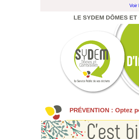
Voir 
LE SYDEM DÔMES ET
PRÉVENTION : Optez po