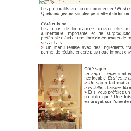
Les préparatifs vont donc commencer !
Et si c
Quelques gestes simples permettent de limiter 
Côté cuisine...
Les repas de fin d’année peuvent être un
a
limentaire
importante et de surproductio
préférable d’établir une
liste de course
et de pr
ses achats.
>
Un menu réalisé avec des ingrédients fra
permet de réduire encore plus notre impact en
Côté sapin
Le sapin, pièce maîtr
négligeable.
Et si cette
>
Un sapin fait maiso
bois flotté...
Laissez libre
>
Et si vous préférez un 
ou biologique !
Une fois
en broyat sur l’une de