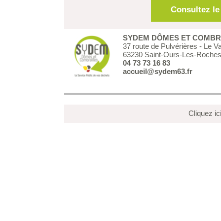
Consultez le
SYDEM DÔMES ET COMBR
37 route de Pulvérières - Le Va
63230 Saint-Ours-Les-Roche
0
4 73 73 16 83
accueil@sydem63.fr
Cliquez i