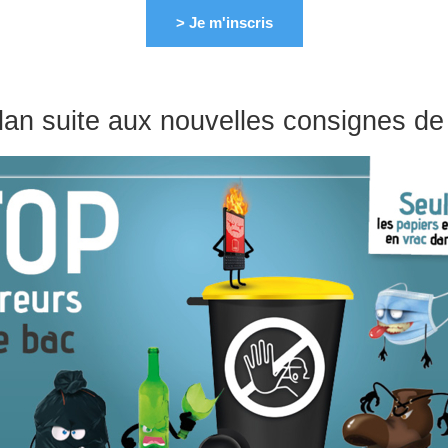
> Je m'inscris
lan suite aux nouvelles consignes de 