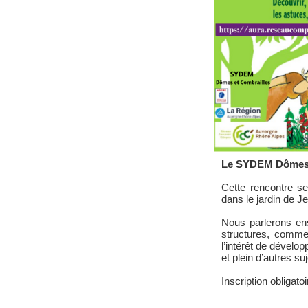
Le SYDEM Dômes et
Cette rencontre se
dans le jardin de J
Nous parlerons ens
structures, commen
l’intérêt de dévelo
et plein d’autres s
Inscription obligato