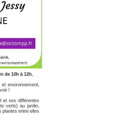
n de 10h à 12h.
 et environnement,
oir !
 et ses différentes
s verts) au jardin,
 plantes entre elles