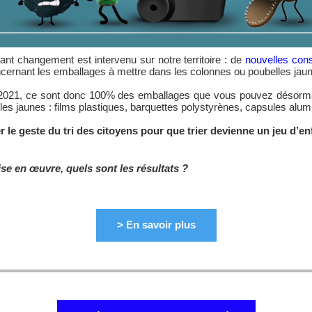
ant changement est intervenu sur notre territoire : de
nouvelles cons
cernant les emballages à mettre dans les colonnes ou poubelles jau
 2021, ce sont donc 100% des emballages que vous pouvez désorma
les jaunes : films plastiques, barquettes polystyrènes, capsules alu
er le geste du tri des citoyens pour que trier devienne un jeu d’en
se en œuvre, quels sont les résultats ?
> En savoir plus