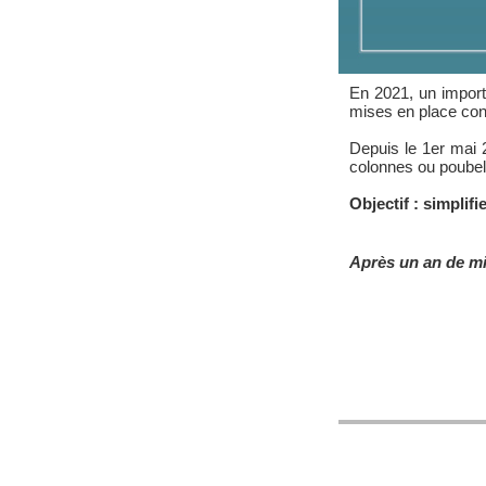
En 2021, un import
mises en place con
Depuis le 1er mai
colonnes ou poubel
Objectif : simplifi
Après un an de mi